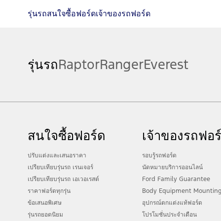
รุ่นรถ
สนใจซื้อฟอร์ด
เจ้าของรถฟอร์ด
รุ่นรถ
Raptor
Ranger
Everest
สนใจซื้อฟอร์ด
เจ้าของรถฟอร
ปรับแต่งและเสนอราคา
รอบรู้รถฟอร์ด
เปรียบเทียบรุ่นรถ เรนเจอร์
นัดหมายบริการออนไลน์
เปรียบเทียบรุ่นรถ เอเวอเรสต์
Ford Family Guarantee
ราคาฟอร์ดทุกรุ่น
Body Equipment Mountin
ข้อเสนอพิเศษ
อุปกรณ์ตกแต่งแท้ฟอร์ด
รุ่นรถยอดนิยม
โปรโมชั่นประจำเดือน