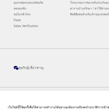
อุปกรณ์ตกแต่งแท้ฟอร์ด
โปรแกรมการขยายรับประกันอะไห
ทดลองขับ
ตารางบำรุงรักษา / ค่าใช้จ่าย
ขอโบรชัวร์รถ
สิทธิพิเศษสำหรับเจ้าของรถฟอร
Fleet
Sales Verification
คุยกับผู้เชี่ยวชาญ
© 2026 Ford Sales and Service (Thailand) Co., Ltd. I Ford Cars, SUVs and Commerc
เว็บไซต์นี้ใช้คุกกี้เพื่อให้สามารถทำงานได้อย่างถูกต้องรวมถึงจดจำประวัติการเข้