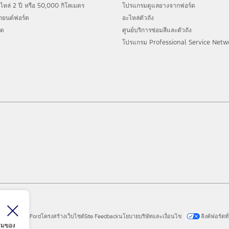
ล่ 2 ปี หรือ 50,000 กิโลเมตร
โปรแกรมดูแลยางจากฟอร์ด
รถยนต์ฟอร์ด
อะไหล่ตัวถัง
์ด
ศูนย์บริการซ่อมสีและตัวถัง
โปรแกรม Professional Service Netw
ial Vehicles
Ford
โครงสร้างเว็บไซต์
Site Feedback
นโยบายบริษัทและเงื่อนไข
ลิงค์ฟอร์ดท
าชมของ