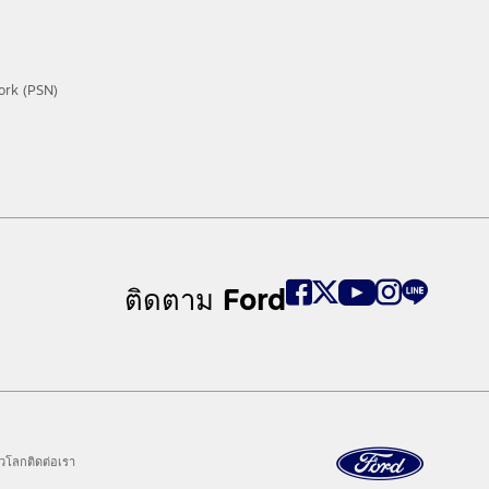
ork (PSN)
ติดตาม Ford
ั่วโลก
ติดต่อเรา