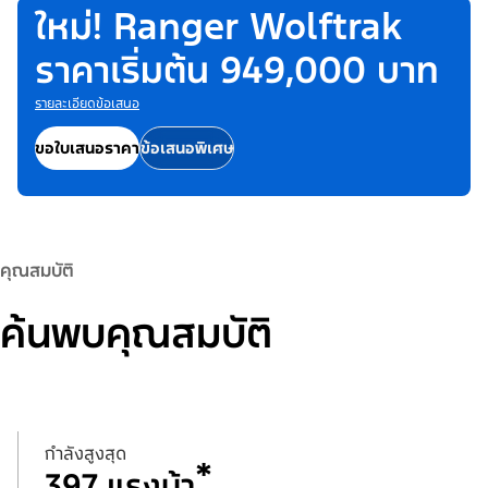
ใหม่! Ranger Wolftrak
ราคาเริ่มต้น 949,000 บาท
รายละเอียดข้อเสนอ
ขอใบเสนอราคา
ข้อเสนอพิเศษ
คุณสมบัติ
ค้นพบคุณสมบัติ
กำลังสูงสุด
*
397 แรงม้า