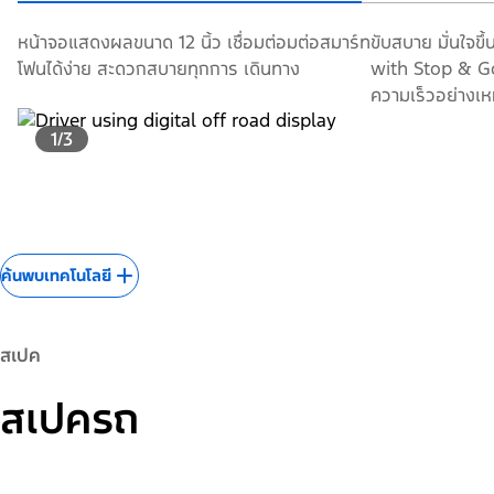
หน้าจอแสดงผลขนาด 12 นิ้ว เชื่อมต่อมต่อสมาร์ท
ขับสบาย มั่นใจข
โฟนได้ง่าย สะดวกสบายทุกการ เดินทาง
with Stop & Go
ความเร็วอย่างเ
1/3
ค้นพบเทคโนโลยี
สเปค
สเปครถ