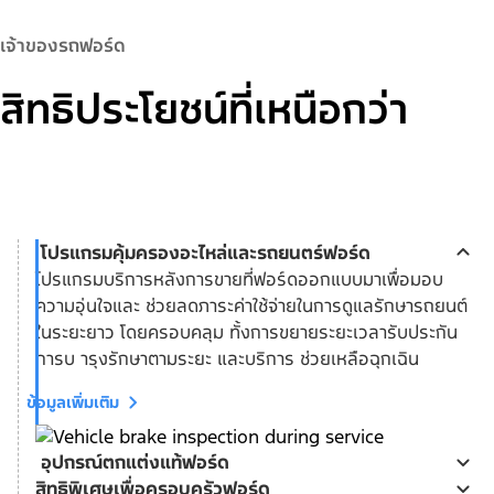
เจ้าของรถฟอร์ด
สิทธิประโยชน์ที่เหนือกว่า
โปรแกรมคุ้มครองอะไหล่และรถยนตร์ฟอร์ด
โปรแกรมบริการหลังการขายที่ฟอร์ดออกแบบมาเพื่อมอบ
ความอุ่นใจและ ช่วยลดภาระค่าใช้จ่ายในการดูแลรักษารถยนต์
ในระยะยาว โดยครอบคลุม ทั้งการขยายระยะเวลารับประกัน
การบ ารุงรักษาตามระยะ และบริการ ช่วยเหลือฉุกเฉิน
ข้อมูลเพิ่มเติม
อุปกรณ์ตกแต่งแท้ฟอร์ด
สิทธิพิเศษเพื่อครอบครัวฟอร์ด