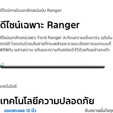
ดีไซน์ภายในเอกลักษณ์ฉบับ Ranger
ดีไซน์เฉพาะ Ranger
ดีไซน์เอกลักษณ์เฉพาะ Ford Ranger สะท้อนความแข็งแกร่ง ดุดันใน
ทุกมิติ โดดเด่นด้วยเส้นสายที่ทรงพลังและรายละเอียดการออกแบบที่
พิถีพิถัน ผสานความ ดุดันและความทันสมัยเข้าไว้ด้วยกันอย่างลงตัว
เทคโนโลยี
เทคโนโลยีความปลอดภัย
จอแสดงผล 12 นิ้ว
ขับสบายมั่นใจท