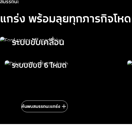
สมรรถนะ
แกร่ง พร้อมลุยทุกภารกิจโหด
ระบบขับเคลื่อน
ระบบขับขี่ 6 โหมด
ค้นพบสมรรถนะแกร่ง