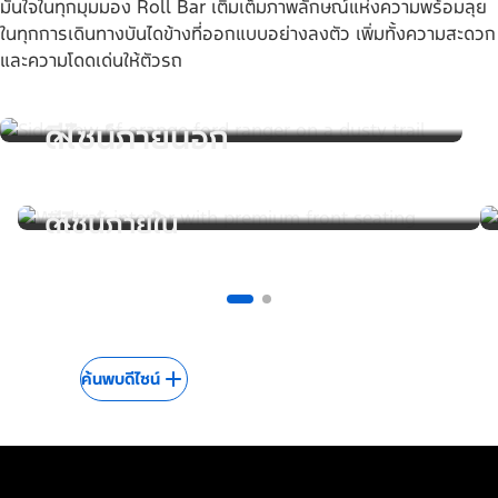
มั่นใจในทุกมุมมอง Roll Bar เติมเต็มภาพลักษณ์แห่งความพร้อมลุย
ในทุกการเดินทางบันไดข้างที่ออกแบบอย่างลงตัว เพิ่มทั้งความสะดวก
และความโดดเด่นให้ตัวรถ
ดีไซน์ภายนอก
ดีไซน์ภายใน
ค้นพบดีไซน์