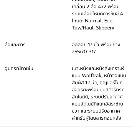
เคลื่อน 2 ล้อ 4x2 พร้อม
ระบบเลือกโหมดการขับขี่ 4
โหมด: Normal, Eco,
Tow/Haul, Slippery
ล้อและยาง
อัลลอย 17 นิ้ว พร้อมยาง
255/70 R17
อุปกรณ์ภายใน
เบาะหนังและหนังสังเคราะห์
แบบ Wolftrak, หน้าจอแบบ
สัมผัส 12 นิ้ว, กุญแจรีโมท
อัจฉริยะพร้อมปุ่มสตาร์ทรถ
อัตโนมัติ, ระบบปรับอากาศ
แบบอัตโนมัติแยกอิสระซ้าย-
ขวา และระบบปรับอากาศ
สำหรับผู้โดยสารตอนหลัง