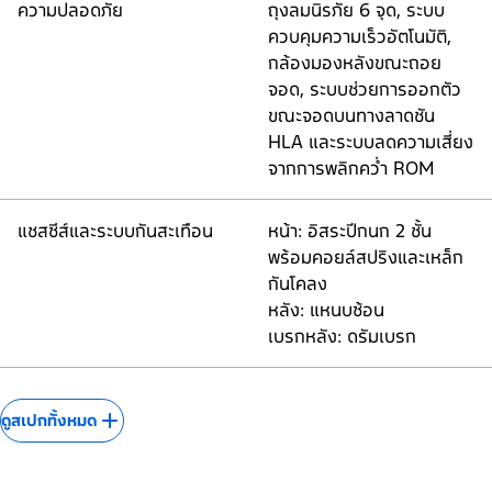
ความปลอดภัย
ถุงลมนิรภัย 6 จุด, ระบบ
ควบคุมความเร็วอัตโนมัติ,
กล้องมองหลังขณะถอย
จอด, ระบบช่วยการออกตัว
ขณะจอดบนทางลาดชัน
HLA และระบบลดความเสี่ยง
จากการพลิกคว่ำ ROM
แชสซีส์และระบบกันสะเทือน
หน้า: อิสระปีกนก 2 ชั้น
พร้อมคอยล์สปริงและเหล็ก
กันโคลง
หลัง: แหนบซ้อน
เบรกหลัง: ดรัมเบรก
ดูสเปกทั้งหมด