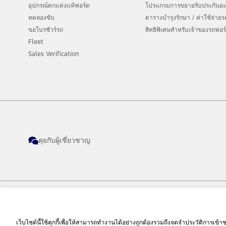
อุปกรณ์ตกแต่งแท้ฟอร์ด
โปรแกรมการขยายรับประกันอะไห
ทดลองขับ
ตารางบำรุงรักษา / ค่าใช้จ่าย
ขอโบรชัวร์รถ
สิทธิพิเศษสำหรับเจ้าของรถฟอร
Fleet
Sales Verification
คุยกับผู้เชี่ยวชาญ
© 2026 Ford Sales and Service (Thailand) Co., Ltd. I Ford Cars, SUVs and Commerc
เว็บไซต์นี้ใช้คุกกี้เพื่อให้สามารถทำงานได้อย่างถูกต้องรวมถึงจดจำประวัติการเข้