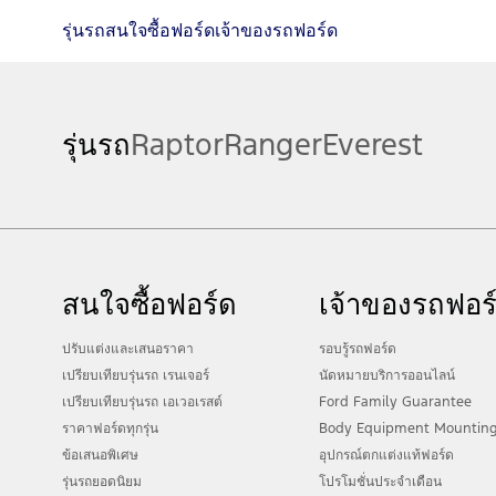
รุ่นรถ
สนใจซื้อฟอร์ด
เจ้าของรถฟอร์ด
รุ่นรถ
Raptor
Ranger
Everest
สนใจซื้อฟอร์ด
เจ้าของรถฟอร
ปรับแต่งและเสนอราคา
รอบรู้รถฟอร์ด
เปรียบเทียบรุ่นรถ เรนเจอร์
นัดหมายบริการออนไลน์
เปรียบเทียบรุ่นรถ เอเวอเรสต์
Ford Family Guarantee
ราคาฟอร์ดทุกรุ่น
Body Equipment Mountin
ข้อเสนอพิเศษ
อุปกรณ์ตกแต่งแท้ฟอร์ด
รุ่นรถยอดนิยม
โปรโมชั่นประจำเดือน