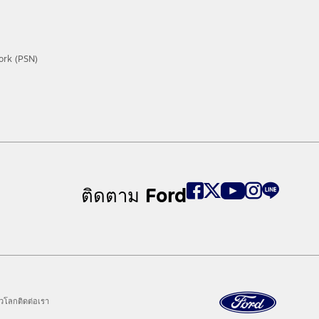
ork (PSN)
ติดตาม Ford
ั่วโลก
ติดต่อเรา