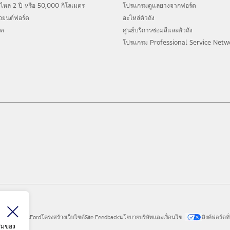
ล่ 2 ปี หรือ 50,000 กิโลเมตร
โปรแกรมดูแลยางจากฟอร์ด
รถยนต์ฟอร์ด
อะไหล่ตัวถัง
์ด
ศูนย์บริการซ่อมสีและตัวถัง
โปรแกรม Professional Service Netw
ial Vehicles
Ford
โครงสร้างเว็บไซต์
Site Feedback
นโยบายบริษัทและเงื่อนไข
ลิงค์ฟอร์ดท
าชมของ