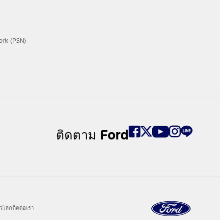
ork (PSN)
ติดตาม Ford
ั่วโลก
ติดต่อเรา