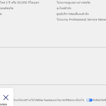
ล่ 2 ปี หรือ 50,000 กิโลเมตร
โปรแกรมดูแลยางจากฟอร์ด
รถยนต์ฟอร์ด
อะไหล่ตัวถัง
์ด
ศูนย์บริการซ่อมสีและตัวถัง
โปรแกรม Professional Service Netw
ial Vehicles
Ford
โครงสร้างเว็บไซต์
Site Feedback
นโยบายบริษัทและเงื่อนไข
ลิงค์ฟอร์ดท
าชมของ