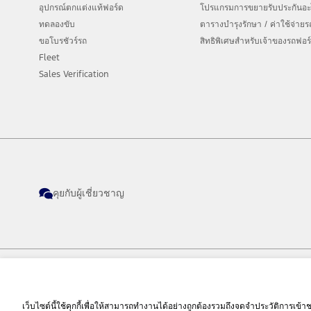
อุปกรณ์ตกแต่งแท้ฟอร์ด
โปรแกรมการขยายรับประกันอะไห
ทดลองขับ
ตารางบำรุงรักษา / ค่าใช้จ่าย
ขอโบรชัวร์รถ
สิทธิพิเศษสำหรับเจ้าของรถฟอร
Fleet
Sales Verification
คุยกับผู้เชี่ยวชาญ
© 2026 Ford Sales and Service (Thailand) Co., Ltd. I Ford Cars, SUVs and Commerc
เว็บไซต์นี้ใช้คุกกี้เพื่อให้สามารถทำงานได้อย่างถูกต้องรวมถึงจดจำประวัติการเข้