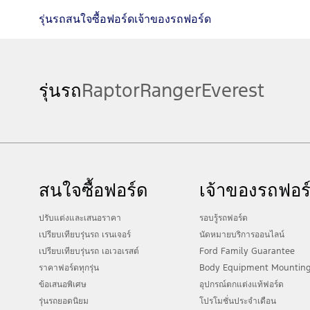
รุ่นรถ
สนใจซื้อฟอร์ด
เจ้าของรถฟอร์ด
รุ่นรถ
Raptor
Ranger
Everest
สนใจซื้อฟอร์ด
เจ้าของรถฟอร
ปรับแต่งและเสนอราคา
รอบรู้รถฟอร์ด
เปรียบเทียบรุ่นรถ เรนเจอร์
นัดหมายบริการออนไลน์
เปรียบเทียบรุ่นรถ เอเวอเรสต์
Ford Family Guarantee
ราคาฟอร์ดทุกรุ่น
Body Equipment Mountin
ข้อเสนอพิเศษ
อุปกรณ์ตกแต่งแท้ฟอร์ด
รุ่นรถยอดนิยม
โปรโมชั่นประจำเดือน