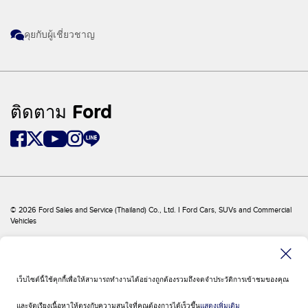
คุยกับผู้เชี่ยวชาญ
ติดตาม Ford
© 2026 Ford Sales and Service (Thailand) Co., Ltd. I Ford Cars, SUVs and Commercial
Vehicles
Ford
โครงสร้างเว็บไซต์
Site Feedback
นโยบายบริษัทและเงื่อนไข
เว็บไซต์นี้ใช้คุกกี้เพื่อให้สามารถทำงานได้อย่างถูกต้องรวมถึงจดจำประวัติการเข้าชมของคุณ
ลิงค์ฟอร์ดทั่วโลก
ติดต่อเรา
และจัดเรียงเนื้อหาให้ตรงกับความสนใจที่คุณต้องการได้เร็วขึ้น
แสดงเพิ่มเติม