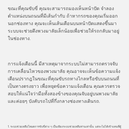
ขณะที่คุณขับขี่ คุณจะสามารถมองเห็นหน้าปัด จำลอง
ตำแหน่งบนถนนที่มีเส้นกำกับ ถ้าหากรถของคุณเริ่มออก
นอกช่องทาง คุณจะเห็นเส้นเตือนบนหน้าปัดแสดงขึ้นมา
ระบบจะช่วยดึงพวงมาลัยเล็กน้อยเพื่อช่วยให้รถกลับมาอยู่
ในช่องทาง.
การแจ้งเตือนนี้ มีสาเหตุมาจากระบบไม่สามารถตรวจจับ
การเคลื่อนไหวของพวงมาลัย คุณอาจจะเห็นข้อความแจ้ง
เตือนปรากฎในขณะที่คุณขับรถทางไกลหรือขับบนถนนที่
เป็นทางตรงยาว เพื่อหยุดข้อความแจ้งเตือน คุณควรตรวจ
สอบให้แน่ใจว่ามือทั้งสองข้างของคุณจับอยู่บนพวงมาลัย
และค่อยๆ บังคับรถไปที่กึ่งกลางช่องทางเดินรถ.
1. ระบบช่วยเหลือโหมดการขับขี่ต่าง ๆ เป็นเพียงระบบช่วยเหลือท่านเท่านั้น แต่จะไม่ได้เข้าแทนที่ผู้