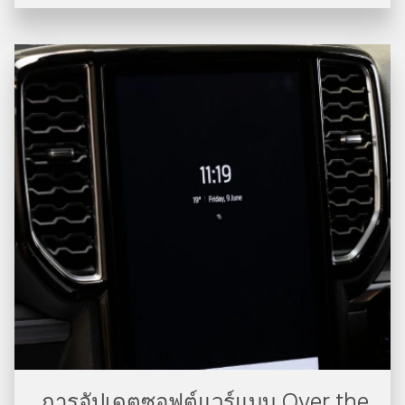
การอัปเดตซอฟต์แวร์แบบ Over the