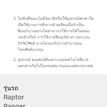
ไม่ขับขี่ขณะไม่มีสมาธิหรือใช้อุปกรณ์พกพาใด
เปิดใช้งานการสั่งการด้วยเสียงเมื่อจำเป็น
ฟีเจอร์บางอย่างไม่สามารถใช้งานได้ในขณะ
รถเข้าเกียร์ การใช้งานฟีเจอร์ต่างๆ บนระบบ
SYNC®4A อาจไม่รองรับการทำงานบน
โทรศัพท์บางรุ่น
อุปกรณ์ คุณสมบัติและระบบเทคโนโลยีอาจ
แตกต่างกันไปในรถแต่ละรุ่นและแต่ละประเทศ
ที่วางจำหน่าย กรุณาตรวจสอบข้อมูลของ
อุปกรณ์ คุณสมบัติและระบบเทคโนโลยีของรุ่น
ที่ท่านสนใจที่ www.ford.co.th
รุ่นรถ
Raptor
บริการต่างๆ อาจแตกต่างกันในแต่ละประเทศ
รายละเอียดของรถและบริการเฉพาะสำหรับ
Ranger