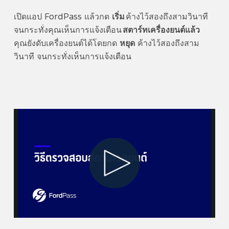
เปิดแอป FordPass แล้วกด
เริ่ม
ค้างไว้สองถึงสามวินาที
จนกระทั่งคุณเห็นการแจ้งเตือน
สตาร์ทเครื่องยนต์แล้ว
คุณยังดับเครื่องยนต์ได้โดยกด
หยุด
ค้างไว้สองถึงสาม
วินาที จนกระทั่งเห็นการแจ้งเตือน
Play