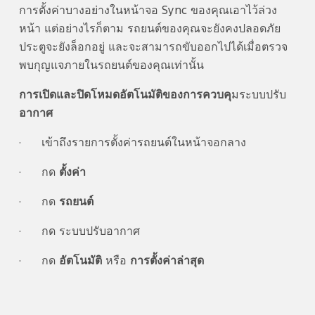
การตั้งค่าบางอย่างในหน้าจอ Sync ของคุณเอาไว้ล่วง
หน้า แต่อย่างไรก็ตาม รถยนต์ของคุณจะยังคงปลอดภัย
ประตูจะยังล็อกอยู่ และจะสามารถขับออกไปได้เมื่อตรวจ
พบกุญแจภายในรถยนต์ของคุณเท่านั้น
การเปิดและปิดโหมดอัตโนมัติของการควบคุ
มระบบปรับ
อากาศ
· เข้าถึงรายการตั้งค่ารถยนต์ในหน้าจอกลาง
· กด
ตั้งค่า
· กด
รถยนต์
· กด ระบบปรับอากาศ
· กด
อัตโนมัติ
หรือ
การตั้งค่าล่าสุด