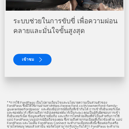
ระบบช่วยในการขับขี่ เพื่อความผ่อน
คลายและมั่นใจขั้นสูงสุด
เข้าชม
a
*การใช้ FordPass เป็นไปตามเงื่อนไขและนโยบายความเป็นส่วนตัวของ
FordPass ซึ่งมีให้ใช้งานผ่านทางhttps://www.ford.co.th/owner/ford-family-
guarantee/fordpass/ และต้องมีอุปกรณ์มือถือที่เข้ากันได้ การเข้าถึงอินเทอร์เน็ต
และซอฟต์แวร์ (ซึ่งรวมถึงการอัปเดตซอฟต์แวร์เป็นระยะ) คุณเป็นผู้รับผิดชอบการเข้า
ถึงอินเทอร์เน็ต ข้อมูลเครือข่ายมือถือ และบริการโทรด้วยเสียงที่จำเป็นสำหรับการใช้
แอป FordPass บนอุปกรณ์มือถือของคุณ ซึ่งรวมถึงค่าธรรมเนียมที่เกี่ยวข้องด้วย แอป
FordPass และโมเด็ม FordPass Connect จะทำงานเมื่อสองสิ่งนี้เชื่อมต่อกับเครือ
ข่ายโทรคมนาคมแล้วเท่านั้น ฟอร์ดไม่สามารถรับประกันได้ว่า FordPass จะทำงาน