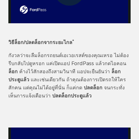
Play
Video
*
วิธีล็อก/ปลดล็อกจากระยะไกล
กังวลว่าจะลืมล็อกรถยนต์เอเวอเรสต์ของคุณเหรอ ไม่ต้อง
รีบกลับไปดูหรอก แค่เปิดแอป FordPass แล้วกดไอคอน
ล็อก
ค้างไว้สักสองถึงสามวินาที แอปจะยืนยันว่า
ล็อก
ประตูแล้ว
และเช่นเดียวกัน ถ้าคุณต้องการเปิดรถให้ใคร
สักคน แต่คุณไม่ได้อยู่ที่นั่น ก็แค่กด
ปลดล็อก
จนกระทั่ง
เห็นการแจ้งเตือนว่า
ปลดล็อกประตูแล้ว