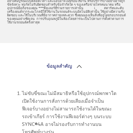
อย่างสมบูรณ์แบบตลอดเวลา และแอปอาจไม่พร้อมใช้งาน หรือบริการบางอย่างอาจถูก
ขัดจังหวะ ฟอร์ดไม่รับผิดชอบสำหรับข้อจำกัดใด ๆ ของเครือข่ายโทรคมนาคม หรือ
อุปกรณ์มือถือของคุณ ***ดีลเลอร์ที่ร่วมรายการเท่านั้น i. สตาร์ทและดับ
เครื่องยนต์จากระยะไกลมีให้ใช้งานในรถยนต์ระบบอัตโนมัติเท่านั้น ใช้อย่างมีความรับ
ผิดชอบ และใช้ในบริเวณที่มีอากาศถ่ายเทสะดวก ซึ่งคุณมองเห็นสิ่งที่อยู่โดยรอบรถยนต์
ของคุณอย่างชัดเจน การปรับอุณหภูมิในห้องโดยสารจะเป็นไปตามการตั้งค่าตามการ
ใช้งานรถยนต์ครั้งล่าสุด
ข้อมูลสำคัญ
ไม่ขับขี่ขณะไม่มีสมาธิหรือใช้อุปกรณ์พกพาใด
เปิดใช้งานการสั่งการด้วยเสียงเมื่อจำเป็น
ฟีเจอร์บางอย่างไม่สามารถใช้งานได้ในขณะ
รถเข้าเกียร์ การใช้งานฟีเจอร์ต่างๆ บนระบบ
SYNC®4A อาจไม่รองรับการทำงานบน
โทรศัพท์บางรุ่น