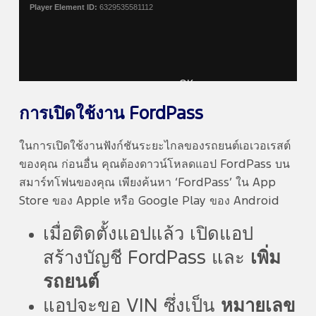
Player Element ID:
6329535581112
OK
การเปิดใช้งาน FordPass
ในการเปิดใช้งานฟังก์ชันระยะไกลของรถยนต์เอเวอเรสต์
ของคุณ ก่อนอื่น คุณต้องดาวน์โหลดแอป FordPass บน
สมาร์ทโฟนของคุณ เพียงค้นหา ‘FordPass’ ใน App
Store ของ Apple หรือ Google Play ของ Android
เมื่อติดตั้งแอปแล้ว เปิดแอป
สร้างบัญชี FordPass และ
เพิ่ม
รถยนต์
แอปจะขอ VIN ซึ่งเป็น
หมายเลข