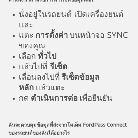
คำแนะนำสำหรับการทำรีเซ็ตข้อมูลหลัก:
นั่งอยู่ในรถยนต์ เปิดเครื่องยนต์
และ
แตะ
การตั้งค่า
บนหน้าจอ SYNC
ของคุณ
เลือก
ทั่วไป
แล้วไปที่
รีเซ็ต
เลื่อนลงไปที่
รีเซ็ตข้อมูล
หลัก
แล้วแตะ
กด
ดำเนินการต่อ
เพื่อยืนยัน
ฉันจะควบคุมข้อมูลที่ส่งจากโมเด็ม FordPass Connect
ของรถยนต์ของฉันได้อย่างไร