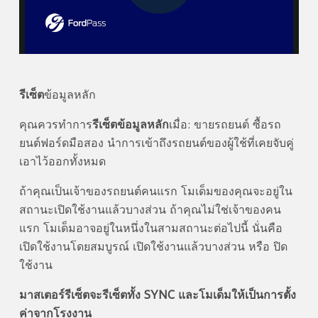
Play
Video
รีเซ็ต
ข้อมูลหลัก
คุณควรทำการ
รีเซ็ตข้อมูลหลัก
เมื่อ: ขายรถยนต์ ซื้อรถ
ยนต์ฟอร์ดมือสอง นำการเข้าถึงรถยนต์ของผู้ใช้ที่เคยจับคู่
เอาไว้ออกทั้งหมด
ถ้าคุณเป็นเจ้าของรถยนต์คนแรก โมเด็มของคุณจะอยู่ใน
สถานะเปิดใช้งานแล้วบางส่วน ถ้าคุณไม่ใช่เจ้าของคน
แรก โมเด็มอาจอยู่ในหนึ่งในสามสถานะต่อไปนี้ นั่นคือ
เปิดใช้งานโดยสมบูรณ์ เปิดใช้งานแล้วบางส่วน หรือ ปิด
ใช้งาน
มาสเตอร์รีเซ็ตจะรีเซ็ตทั้ง SYNC และโมเด็มให้เป็นการตั้ง
ค่าจากโรงงาน