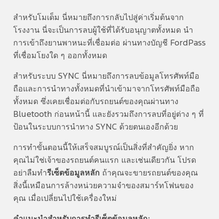
สำหรับโมเด็ม นี่หมายถึงการกลับไปสู่ค่าเริ่มต้นจาก
โรงงาน นี่จะเป็นการลบผู้ใช้ที่ได้รับอนุญาตทั้งหมด นำ
การเข้าถึงยานพาหนะที่เชื่อมต่อ ผ่านทางบัญชี FordPass
ที่เชื่อมโยงใด ๆ ออกทั้งหมด
สำหรับระบบ SYNC
นี่หมายถึงการลบข้อมูลโทรศัพท์มือ
ถือและการนำทางทั้งหมดที่นำเข้ามาจากโทรศัพท์มือถือ
ทั้งหมด ซึ่งเคยเชื่อมต่อกับรถยนต์ของคุณผ่านทาง
Bluetooth
ก่อนหน้านี้ และยังรวมถึงการลบที่อยู่ต่าง ๆ ที่
ป้อนในระบบการนำทาง SYNC
ด้วยตนเองอีกด้วย
การทำขั้นตอนนี้ให้เสร็จสมบูรณ์เป็นสิ่งที่สำคัญยิ่ง หาก
คุณไม่ใช่เจ้าของรถยนต์คนแรก และเช่นเดียวกัน โปรด
อย่าลืมทำ
รีเซ็ตข้อมูลหลัก
ถ้าคุณจะขายรถยนต์ของคุณ
สิ่งนี้เหมือนการล้างหน่วยความจำของสมาร์ทโฟนของ
คุณ เมื่อเปลี่ยนไปใช้เครื่องใหม่