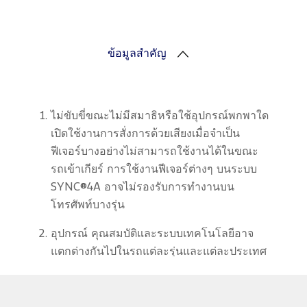
ข้อมูลสำคัญ
ไม่ขับขี่ขณะไม่มีสมาธิหรือใช้อุปกรณ์พกพาใด
เปิดใช้งานการสั่งการด้วยเสียงเมื่อจำเป็น
ฟีเจอร์บางอย่างไม่สามารถใช้งานได้ในขณะ
รถเข้าเกียร์ การใช้งานฟีเจอร์ต่างๆ บนระบบ
SYNC®4A อาจไม่รองรับการทำงานบน
โทรศัพท์บางรุ่น
อุปกรณ์ คุณสมบัติและระบบเทคโนโลยีอาจ
แตกต่างกันไปในรถแต่ละรุ่นและแต่ละประเทศ
ที่วางจำหน่าย กรุณาตรวจสอบข้อมูลของ
อุปกรณ์ คุณสมบัติและระบบเทคโนโลยีของรุ่น
ที่ท่านสนใจที่ www.ford.co.th