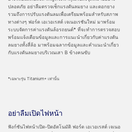
ปลอดภัย อย่าลืมตรวจเช็กแรงดันลมยาง และดอกยาง
รวมถึงการปรับแรงดันลมเพื่อเตรียมพร้อมสำหรับสภาพ
ทางต่างๆ ฟอร์ด เอเวอเรสต์ เจเนอเรชันใหม่ มาพร้อม
ระบบจัดการค่าแรงดันล้อรถยนต์* ที่จะทำการตรวจสอบ
พร้อมแจ้งเตือนข้อมูลและการแนะนำเกี่ยวกับค่าแรงดัน
ลมยางทั้งสี่ล้อ มาพร้อมฉลากข้อมูลและคำแนะนำเกี่ยว
กับแรงดันลมยางบริเวณเสา B ข้างคนขับ
*เฉพาะรุ่น Titanium+ เท่านั้น
อย่าลืมเปิดไฟหน้า
ฟังก์ชันไฟหน้าเปิด-ปิดอัตโนมัติ ฟอร์ด เอเวอเรสต์ เจเนอ