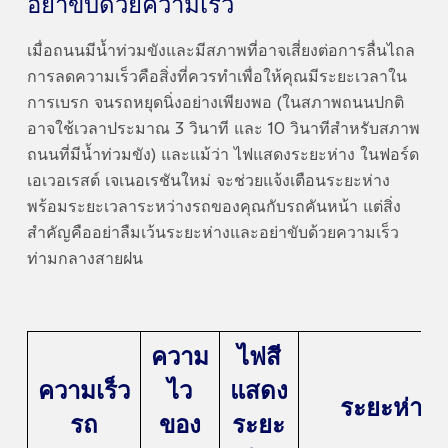
อย่าขับด้วยความเร็ว
เมื่อถนนมีน้ำท่วมขังและมีสภาพที่อาจเสี่ยงต่อการลื่นไถล
การลดความเร็วคือสิ่งที่ควรทำเพื่อให้คุณมีระยะเวลาใน
การเบรก จนรถหยุดนิ่งอย่างเพียงพอ (ในสภาพถนนปกติ
อาจใช้เวลาประมาณ 3 วินาที และ 10 วินาทีสำหรับสภาพ
ถนนที่มีน้ำท่วมขัง) และแม้ว่า ไฟแสดงระยะห่าง ในฟอร์ด
เอเวอเรสต์ เจเนอเรชันใหม่ จะช่วยแจ้งเตือนระยะห่าง
พร้อมระยะเวลาระหว่างรถของคุณกับรถคันหน้า แต่สิ่ง
สำคัญคืออย่าลืมเว้นระยะห่างและอย่าขับด้วยความเร็ว
ท่ามกลางสายฝน
ความ
ไฟสี
ความเร็ว
ไว
แสดง
ระยะห่าง
รถ
ของ
ระยะ