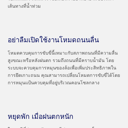
เส้นทางที่น้ำท่วม
อย่าลืมเปิดใช้งานโหมดถนนลื่น
โหมดควบคุมการขับขี่นี้เหมาะกับสภาพถนนที่มีความลื่น
สูงขณะหรือหลังฝนตก รวมถึงถนนที่มีคราบน้ำมัน โดย
ระบบจะควบคุมการหมุนของล้อเพื่อเพิ่มประสิทธิภาพใน
การยึดเกาะถนน คุณสามารถเปลี่ยนโหมดการขับขี่ได้โดย
การหมุนแป้นควบคุมที่อยู่บริเวณคอนโซลกลาง
หยุดพัก เมื่อฝนตกหนัก