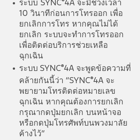
®
ระบบ SYNC
4A จะมีช่วงเวลา
10 วินาทีก่อนการโทรออก เพื่อ
ยกเลิกการโทร หากคุณไม่ได้
ยกเลิก ระบบจะทำการโทรออก
เพื่อติดต่อบริการช่วยเหลือ
ฉุกเฉิน
®
ระบบ SYNC
4A จะพูดข้อความที่
®
คล้ายกันนี้ว่า “SYNC
4A จะ
พยายามโทรติดต่อหมายเลข
ฉุกเฉิน หากคุณต้องการยกเลิก
กรุณากดปุ่มยกเลิก บนหน้าจอ
หรือกดปุ่มโทรศัพท์บนพวงมาลัย
ค้างไว้”