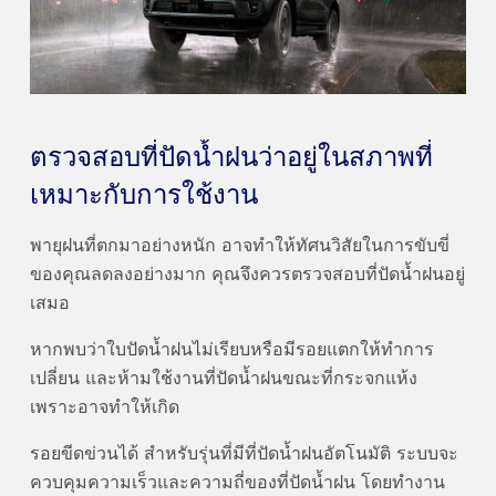
ตรวจสอบที่ปัดน้ำฝนว่าอยู่ในสภาพที่
เหมาะกับการใช้งาน
พายุฝนที่ตกมาอย่างหนัก อาจทำให้ทัศนวิสัยในการขับขี่
ของคุณลดลงอย่างมาก คุณจึงควรตรวจสอบที่ปัดน้ำฝนอยู่
เสมอ
หากพบว่าใบปัดน้ำฝนไม่เรียบหรือมีรอยแตกให้ทำการ
เปลี่ยน และห้ามใช้งานที่ปัดน้ำฝนขณะที่กระจกแห้ง
เพราะอาจทำให้เกิด
รอยขีดข่วนได้ สำหรับรุ่นที่มีที่ปัดน้ำฝนอัตโนมัติ ระบบจะ
ควบคุมความเร็วและความถี่ของที่ปัดน้ำฝน โดยทำงาน