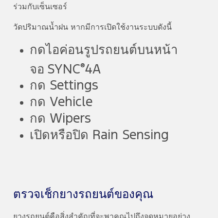
ร่วมกับเซ็นเซอร์
วัดปริมาณน้ำฝน หากมีการเปิดใช้งานระบบดังนี้
กดไอค่อนรูปรถยนต์บนหน้า
®
จอ SYNC
4A
กด Settings
กด Vehicle
กด Wipers
เปิดหรือปิด Rain Sensing
ตรวจเช็กยางรถยนต์ของคุณ
ยางรถยนต์คือสิ่งสำคัญที่จะพาคุณไปถึงจุดหมายอย่าง