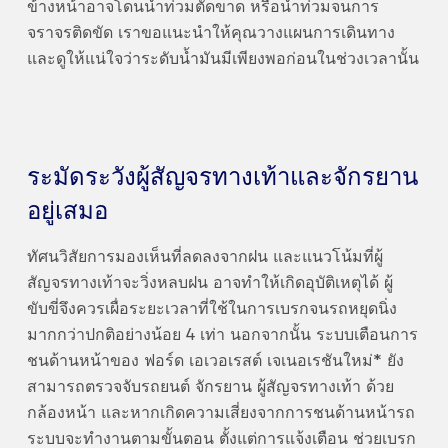
ข้างหน้าอาจโดนน้ำท่วมตัดขาด หรือน้ำท่วมจนการ
จราจรติดขัด เราขอแนะนำให้คุณวางแผนการเดินทาง
และดูให้แน่ใจว่าระดับน้ำมันมีเพียงพอก่อนในช่วงเวลานั้น
ระมัดระวังผู้สัญจรทางเท้าและจักรยาน
อยู่เสมอ
ทัศนวิสัยการมองเห็นที่ลดลงจากฝน และแนวโน้มที่ผู้
สัญจรทางเท้าจะวิ่งหลบฝน อาจทำให้เกิดอุบัติเหตุได้ ผู้
ขับขี่จึงควรเผื่อระยะเวลาที่ใช้ในการเบรกจนรถหยุดนิ่ง
มากกว่าปกติอย่างน้อย 4 เท่า นอกจากนั้น ระบบเตือนการ
ชนด้านหน้าของ ฟอร์ด เอเวอเรสต์ เจเนอเรชันใหม่* ยัง
สามารถตรวจจับรถยนต์ จักรยาน ผู้สัญจรทางเท้า ด้วย
กล้องหน้า และหากเกิดความเสี่ยงจากการชนด้านหน้ารถ
ระบบจะทำงานตามขั้นตอน ตั้งแต่การแจ้งเตือน ช่วยเบรก