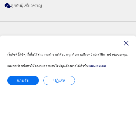
คุยกับผู้เชี่ยวชาญ
โปรดปรึกษาผู้เชี่ยวชาญเพื่อขอรับการวินิจฉัย
และการบำรุงรักษาที่จำเป็น
ระบบควบคุมความเร็วแบบรักษาระยะห่าง
อัจฉริยะพร้อมระบบควบคุมรถให้อยู่กลางช่อง
ติดตาม Ford
ทางทำงานที่ความเร็ว 20 กม./ชม. เป็นต้นไป
เทคโนโลยีช่วยขับขี่อัจฉริยะเป็นเพียง
เว็บไซต์นี้ใช้คุกกี้เพื่อให้สามารถทำงานได้อย่างถูกต้องรวมถึงจดจำประวัติการเข้าชมของคุณ
เทคโนโลยีเสริมช่วยผู้ขับขี่เท่านั้น และไม่
และจัดเรียงเนื้อหาให้ตรงกับความสนใจที่คุณต้องการได้เร็วขึ้น
แสดงเพิ่มเติม
สามารถทดแทนสมาธิ การตัดสินใจ และการ
ควบคุมรถของผู้ขับขี่ได้ โปรดศึกษาราย
ยอมรับ
ปฏิเสธ
ละเอียดและข้อจำกัดต่างๆ จากคู่มือผู้ใช้รถ
© 2026 Ford Sales and Service (Thailand) Co., Ltd. I Ford Cars, SUVs and Commercial
Vehicles
ระบบควบคุมให้รถอยู่ในช่องทางไม่ได้ควบคุม
Ford
โครงสร้างเว็บไซต์
พวงมาลัย เทคโนโลยีช่วยขับขี่เป็นเพียง
Site Feedback
เทคโนโลยีเสริมช่วยผู้ขับขี่เท่านั้น และไม่
นโยบายบริษัทและเงื่อนไข
ลิงค์ฟอร์ดทั่วโลก
สามารถทดแทนสมาธิ การตัดสินใจ และการ
ติดต่อเรา
ควบคุมรถของผู้ขับขี่ได้ โดยไม่สามารถ
ทดแทนการขับขี่ด้วยความระมัดระวัง