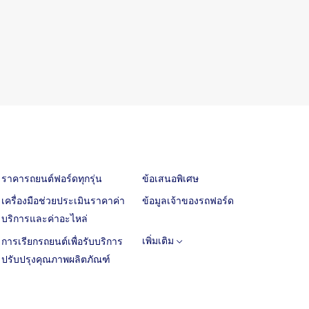
Calculator
ตารางบำรุงรักษา / ค่าใช้จ่ายรถยนต์ฟอร์ด
Adblue Diesel Exhaust Fluid
ติดต่อเรา
รับปรุงคุณภาพ
ลูกค้าสัมพันธ์
ราคารถยนต์ฟอร์ดทุกรุ่น
ข้อเสนอพิเศษ
เครื่องมือช่วยประเมินราคาค่า
ข้อมูลเจ้าของรถฟอร์ด
บริการและค่าอะไหล่
เพิ่มเติม
การเรียกรถยนต์เพื่อรับบริการ
ปรับปรุงคุณภาพผลิตภัณฑ์