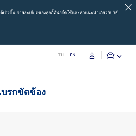
เร็วขึ้น รายละเอียดของคุกกี้ที่ฟอร์ดใช้และคำแนะนำเกี่ยวกับวิธี
TH
EN
pport
บริการหลังการขาย
เบรกขัดข้อง
s
โปรโมชั่นประจำเดือน
Customer Journey บริการเพื่อลูกค้าฟอร์ด
โปรแกรมการขยายรับประกันอะไหล่ 2 ปี หรือ
50,000 กิโลเมตร
เครื่องมือช่วยประเมินค่าอะไหล่และค่าแรง
สำหรับงานเช็คระยะ Service Price