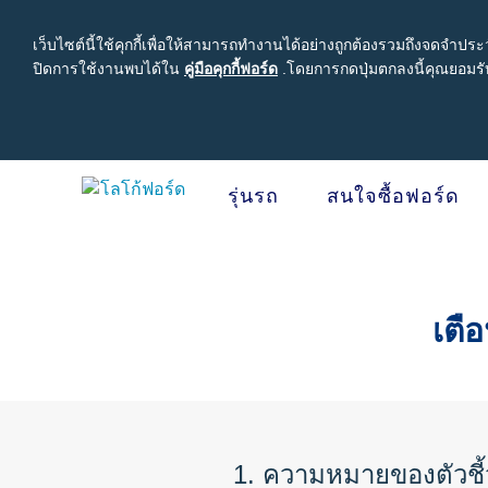
เว็บไซต์นี้ใช้คุกกี้เพื่อให้สามารถทำงานได้อย่างถูกต้องรวมถึงจดจำปร
ปิดการใช้งานพบได้ใน
คู่มือคุกกี้ฟอร์ด
คู่มือ
.
โดยการกดปุ่มตกลงนี้คุณยอมรับ
คุ
กกี้ฟ
อร์ด
รุ่นรถ
สนใจซื้อฟอร์ด
Acessibility
สนใจซื้อฟอร์ด
เจ้าของรถยนต์ฟอร์ด
เกี่ยวกับฟอร์ด
โปรแ
รุ่นรถ
คุ้มค
เตื
ขอใบเสนอราคา
รอบรู้รถฟอร์ด
Careers
Ford Pro
ปรับแต่งและเสนอราคา
นัดหมายออนไลน์เพื่อเข้ารับบริการ
ข่าวฟอร์ด
โปรแกรม
เปรียบเทียบรุ่นรถ เรนเจอร์
เข้าสู่ระบบ
ข้อมูลองค์กร
โปรแกรมช
เปรียบเทียบรุ่นรถ เอเวอเรสต์
Ford Family Guarantee
สนใจเป็นผู้จำหน่ายฟอร์ด
โปรแกรม
ราคารถฟอร์ดทุกรุ่น
พบกับทีมผู้เชี่ยวชาญจากฟอร์ด
นโนบายความเป็นส่วนตัว
1. ความหมายของตัวชี้