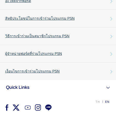
อะไหล่จากฟอร์ด
SYNC & OTA Support
อะไหล่แท้ฟอร์ด
สิทธิประโยชน์ในการเข้าร่วมโปรแกรม PSN
SYNC & Navigation Updates
ผ่านการออกแบบและทดสอบตามมาตรฐานของฟอร์ด โดยผู้
®
ข้อมูล SYNC
เชี่ยวชาญด้านวิศวกรรม เพื่อให้คุณมั่นใจได้ถึงประสิทธิภาพ
®
ข้อมูล SYNC
2
และคุณภาพที่มีมาตรฐานสูงสุด
วิธีการเข้าร่วมเป็นสมาชิกโปรแกรม PSN
สามารถซื้ออะไหล่แท้ฟอร์ด, ฟอร์ด มอตอร์คราฟท์ และออม
®
ข้อมูล SYNC
3
นิคราฟท์ ผ่านทางผู้จำหน่ายฟอร์ดได้ทั่วประเทศ
ฟอร์ด มอเตอร์คราฟท์
OTA สำหรับ Ranger
สินค้าอะไหล่ทางเลือกแท้จากฟอร์ด ได้รับการพัฒนา ออกแบบ
สามารถซื้อสินค้าได้จากผู้จำหน่ายฟอร์ดที่อยู่ในบริเวณใกล้
ร่วมเป็นส่วนหนึ่งในโปรแกรม PSN ง่ายๆ เพียงติดต่อผู้จำหน่าย
ผู้จำหน่ายฟอร์ดที่ร่วมโปรแกรม PSN
OTA สำหรับ Everest
และผ่านการทดสอบตามมาตรฐานของฟอร์ด เพื่อให้ได้อะไหล่ที่
เคียงได้อย่างสะดวกรวดเร็ว ช่วยประหยัดเวลาในการเดิน
ฟอร์ดที่อยู่ในพื้นที่ของท่าน
ดีมีคุณภาพ ในราคาที่คุ้มค่า
หรือ เพิ่มเพื่อนไปที่
LINE OA : @FordPSNThailand
ทาง
เหมาะสำหรับรถฟอร์ดของคุณ
เงื่อนไขการเข้าร่วมโปรแกรม PSN
บริการหลังการขาย
ร่วมเป็นส่วนหนึ่งในการผลักดัน ให้เกิดการเติบโต และการ
ขยายตัวของกลุ่มธุรกิจอะไหล่รถยนต์ และกลุ่มธุรกิจการ
ออมนิคราฟท์
ผู้จำหน่ายฟอร์ดที่ร่วมรายการ
อะไหล่ทางเลือกสำหรับรถยนต์หลากหลายรุ่นในท้องตลาดของ
โปรโมชั่นประจำเดือน
ซ่อมบำรุงรถยนต์ในประเทศไทย
Quick Links
คุณสามารถเป็นสมาชิกโปรแกรม PSN เพียงลงทะเบียนผ่าน
ประเทศไทย อะไหล่ทุกชิ้นส่วน ผ่านการตรวจสอบและรับรอง
Customer Journey บริการเพื่อลูกค้าฟ
LINE OA : FordPSNThailand หรือติดต่อผ่านทางผู้จำหน่าย
รับสิทธิประโยชน์พิเศษจากทางบริษัทฯ อาทิ โปรแกรม
มาตรฐานการผลิตจากทางฟอร์ด
อร์ด
ฟอร์ด
กรุงเทพมหานครและปริมณฑล
สนับสนุนการขาย แลกของรางวัลจากการสั่งซื้อ และเข้าถึง
TH
EN
ให้คุณสามารถเลือกใช้ชิ้นส่วนอะไหล่ที่ตรงกับรุ่นรถยนต์ของ
โปรแกรมการขยายรับประกันอะไหล่ 2 ปี
สิทธิพิเศษอื่นๆ ในอนาคต อาทิ การฝึกอบรม ข้อมูล
คุณได้อย่างมั่นใจ ดูรายละเอียดข้อมูลผลิตภัณ์เพิ่มเติมได้ที่
หากสมาชิกมีการลงทะเบียนกับผู้จำหน่ายฟอร์ดมากกว่าหนึ่ง
หรือ 50,000
ผลิตภัณฑ์ เป็นต้น
https://www.omnicraftautoparts.com/th/th-th/home.html
97 ถนนรามอินทรา
ราย ทางบริษัทฯ ขอสงวนสิทธิ์ในยึดเอกสารอ้างอิงตามวันที่