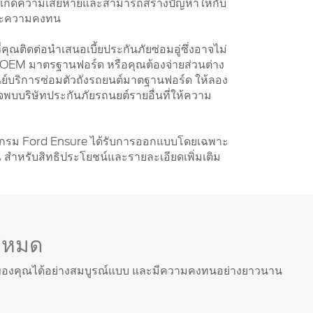
้เกิดความเสียหายและสามารถสร้างปัญหาให้กับ
 และความคงทน
คุณติดต่อนำเสนอเบี้ยประกันภัยซ่อมอู่ซึ่งอาจไม่
 OEM มาตรฐานฟอร์ด หรือคุณต้องจ่ายส่วนต่าง
นย์บริการซ่อมตัวถังรถยนต์มาตฐานฟอร์ด ให้ลอง
พบบริษัทประกันภัยรถนยต์รายอื่นที่ให้ความ
รแกรม Ford Ensure ได้รับการออกแบบโดยเฉพาะ
 สำหรับสิทธิประโยชน์และรายละเอียดเพิ่มเติม
้งหมด
ร์ดของคุณได้อย่างสมบูรณ์แบบ และมีความคงทนอย่างยาวนาน