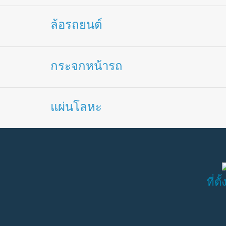
ล้อรถยนต์
กระจกหน้ารถ
แผ่นโลหะ
ที่ต