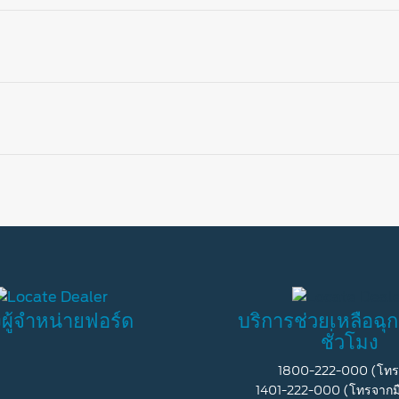
อะไหล่แท้ฟอร์ดทุกชิ้นผ่านการทดสอบอย่างรัดกุมเพื่อ
จะนำมาประกอบเข้ากับรถยนต์ฟอร์ด อะไหล่เหล่านี้ได
และมีคุณภาพ ในขณะที่อะไหล่ทางเลือกไม่มีการทดสอบ
ชิ้นส่วนกระจกรถยนต์
“การซ่อมแทนการเปลี่ยนอะไหล่” มีโอกาสทำให้กระทะล้
หายมากยิ่งขึ้น นำไปสู่การเกิดอุบัติเหตุได้
กระจกรถยนต์เป็นส่วนประกอบโครงสร้างในรถยนต์ของ
อะไหล่ตัวถัง
ล้อรถยนต์รับน้ำหนักของรถยนต์ไว้ ดังนั้นหากเกิดรอย
สมบูรณ์แบบเพื่อใช้งานและปกป้องได้อย่างที่ฟอร์ด
ั้งผู้จำหน่ายฟอร์ด
บริการช่วยเหลือฉุก
มากยิ่งขึ้น
ชั่วโมง
อะไหล่กระจกรถยนต์ที่ไม่ใช่อะไหล่แท้ของฟอร์ดย่อ
ความเสียหายที่เกิดขึ้นกับอะไหล่ตัวถังเป็นมากกว่าแค่เ
1800-222-000 (โทร
หรือทำงานเสมือนหนึ่งเช่นอะไหล่แท้ฟอร์ด มีเพียงอะ
ระบบต่าง ๆ ที่ประตู หลังคา กันชน และส่วนอื่น ๆ
1401-222-000 (โทรจากมื