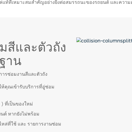
รขับขี่
ล่แท้ที่เหมาะสมสำคัญอย่างยิ่งต่อสมรรถนะของรถยนต์ และความอ
ภัยในการขับขี่
พบบ่อย
อมสีและตัวถัง
ตฐาน
องการซ่อมงานสีและตัวถัง
คุณเข้ารับบริการที่อู่ซ่อม
 ที่เป็นของใหม่
นต์ หากยังไม่พร้อม
ล่ที่ใช้ และ รายการงานซ่อม