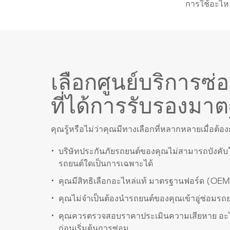
พื้นฐานกา
การใช้อะไห
ความปลอด
คำถามที่
เลือกศูนย์บริการซ่
ที่ได้การรับรองมา
คุณรู้หรือไม่ว่าคุณมีทางเลือกที่หลากหลายเมื่อต้
บริษัทประกันภัยรถยนต์ของคุณไม่สามารถบังคับให้
รถยนต์ใดเป็นการเฉพาะได้
คุณมีสิทธิเลือกอะไหล่แท้ มาตรฐานฟอร์ด (OEM )
คุณไม่จำเป็นต้องนำรถยนต์ของคุณเข้าอู่ซ่อมรถย
คุณควรตรวจสอบราคาประเมินความเสียหาย อะไห
ก่อนเริ่มต้นการซ่อม