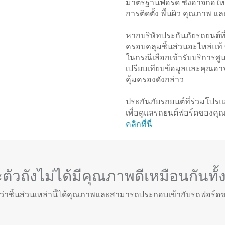
มาตรฐานฟอร์ด ซึ่งอาจก่อให
การติดตั้ง พื้นผิว คุณภาพ
หากบริษัทประกันภัยรถยนต์ที่
ครอบคลุมชิ้นส่วนอะไหล่แท้
ในกรณีเลือกเข้ารับบริการศู
เปรียบเทียบข้อมูลและคุณอาจ
คุ้มครองดังกล่าว
ประกันภัยรถยนต์ที่ร่วมโป
เพื่อดูแลรถยนต์ฟอร์ดของคุณ
คลิกที่นี่
ัวถังไม่ได้มีคุณภาพดีเหมือนกันทั
ได้ว่าชิ้นส่วนเหล่านี้ได้คุณภาพและสามารถประกอบเข้ากับรถฟอ