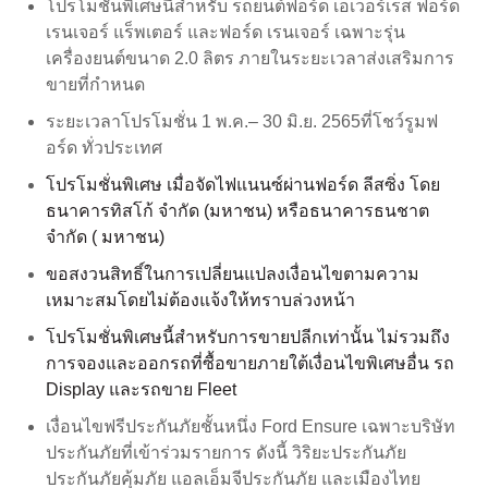
รับประกันคุณภาพรถยนต์นาน 3 ปี / 100,000 กิโลเมตร
โปรโมชั่นพิเศษนี้สำหรับ รถยนต์ฟอร์ด เอเวอร์เรส ฟอร์ด
SYNC & OTA Support
แล้วแต่ระยะใดถึงก่อน
เรนเจอร์ แร็พเตอร์ และฟอร์ด เรนเจอร์ เฉพาะรุ่น
เอเวอร์เรสต์ Titanium + 4x4 : อัตราดอกเบี้ยพิเศษ 0 % ดาวน์ 30%
เครื่องยนต์ขนาด 2.0 ลิตร ภายในระยะเวลาส่งเสริมการ
ผ่อนนาน 60 เดือน พร้อมฟรีประกันภัยชั้นหนึ่ง Ford Ensure ปีแรก
ขยายระยะเวลารับประกันในส่วนเครื่องยนต์และระบบส่ง
SYNC & Navigation Updates
ขายที่กำหนด
และ โปรแกรมรับประกันเครื่องยนต์และระบบส่งกำลังรวม 10 ปี
กำลัง รวมเป็น 10 ปี / 150,000 กิโลเมตร แล้วแต่ระยะใด
®
หรือ 150,000 กม. หรือ โปรแกรมเริ่มผ่อนปีหน้า
ข้อมูล SYNC
ถึงก่อน ซึ่งการขยายการรับประกันคุณภาพครอบคลุม
ระยะเวลาโปรโมชั่น 1 พ.ค.– 30 มิ.ย. 2565ที่โชว์รูมฟ
®
อะไหล่ที่เกี่ยวข้องถึง 157 กลุ่มอะไหล่ ภายใต้ 3กลุ่มหลัก
ข้อมูล SYNC
2
อร์ด ทั่วประเทศ
ฟอร์ด เอเวอเรสต์ สปอร์ต ราคาพิเศษ 1,299,000 บาท (จากราคา
ได้แก่
®
ข้อมูล SYNC
3
ปกติ 1,429,000 บาท) พร้อมฟรีประกันภัยชั้นหนึ่ง และ โปรแกรมรับ
โปรโมชั่นพิเศษ เมื่อจัดไฟแนนซ์ผ่านฟอร์ด ลีสซิ่ง โดย
OTA สำหรับ Ranger
ประกันเครื่องยนต์และระบบส่งกำลังรวม 10ปี
ธนาคารทิสโก้ จำกัด (มหาชน) หรือธนาคารธนชาต
กลุ่มเครื่องยนต์ (Engine)
OTA สำหรับ Everest
จำกัด ( มหาชน)
ฟอร์ด เรนเจอร์ FX4 MAX
กลุ่มระบบส่งกำลัง (Transmission)
ขอสงวนสิทธิ์ในการเปลี่ยนแปลงเงื่อนไขตามความ
: ดอกเบี้ย 0.99% ดาวน์ 25% ผ่อน 48 เดือน เมื่อจัดไฟแนนซ์ผ่านฟ
เหมาะสมโดยไม่ต้องแจ้งให้ทราบล่วงหน้า
บริการหลังการขาย
กลุ่มเพลาขับ (REAR / FRONT - WHEEL - DRIVE
อร์ด ลีสซิ่ง โดยธนาคารทิสโก้ จำกัด (มหาชน) หรือ ธนาคาร
โปรโมชั่นพิเศษนี้สำหรับการขายปลีกเท่านั้น ไม่รวมถึง
AXLE)
ทหารไทยธนชาต จำกัด (มหาชน)
โปรโมชั่นประจำเดือน
การจองและออกรถที่ซื้อขายภายใต้เงื่อนไขพิเศษอื่น รถ
Display และรถขาย Fleet
Customer Journey บริการเพื่อลูกค้าฟ
ฟอร์ด เรนเจอร์ ไวล์ดแทรค
ฟรีค่าแรงเช็คระยะจำนวน 5 ครั้ง ภายในระยะ 60 เดือน /
อร์ด
เงื่อนไขฟรีประกันภัยชั้นหนึ่ง Ford Ensure เฉพาะบริษัท
75,000 กิโลเมตร แล้วแต่ระยะใดถึงก่อน
: ดอกเบี้ย 0.99% ดาวน์ 25% ผ่อน 48 เดือน พร้อมฟรีประกันภัยชั้น
โปรแกรมการขยายรับประกันอะไหล่ 2 ปี
ประกันภัยที่เข้าร่วมรายการ ดังนี้ วิริยะประกันภัย
พร้อมบริการช่วยเหลือฉุกเฉิน 24 ชั่วโมง ตลอด 3 ปี
หนึ่ง Ford Ensure ปีแรก และ โปรแกรมรับประกันเครื่องยนต์และ
หรือ 50,000
ประกันภัยคุ้มภัย แอลเอ็มจีประกันภัย และเมืองไทย