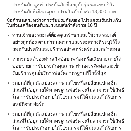
ระบบส่งกำลังรวม 10 ปี หรือ 150,000 กม.
กิโลเมตร
ประกันภัย มูลค่าประกันภัยขึ้นอยู่กับรุ่นรถและบริษัท
เครื่องมือช่วยประเมินค่าอะไหล่และ
ประกันภัยที่เลือก มูลค่าประกันภัยต่ำสุด 18,800 บาท
Ford Ranger Raptor
ค่าแรง
ข้อกำหนดระหว่างการรับประกันของ โปรแกรมรับประกัน
สำหรับงานเช็คระยะ Service Price
ในส่วนเครื่องยนต์และระบบส่งกำลังรวม 10 ปี
: ฟรีประกันภัยชั้นหนึ่ง Ford Ensure และ โปรแกรมรับประกัน
Calculator
เครื่องยนต์และระบบส่งกำลังรวม 10 ปี หรือ 150,000 กม.*
ท่านเจ้าของรถยนต์ต้องดูแลรักษาและใช้งานรถยนต์
ตารางบำรุงรักษา / ค่าใช้จ่ายรถยนต์ฟ
อย่างถูกต้อง ตามกำหนดเวลาและระยะทางที่ระบุไว้ใน
อร์ด
สมุดรับประกันและบริการอย่างเคร่งครัดและสม่ำเสมอ
Adblue Diesel Exhaust Fluid
หากรถยนต์ของท่านเกิดข้อบกพร่องหรือเสียหายภายใต้
ขอบข่ายการรับประกันคุณภาพ ท่านควรติดต่อและเข้า
อะไหล่และศูนย์บริการซ่อมสี
รับบริการศูนย์บริการฟอร์ดมาตรฐานที่ใกล้ที่สุด
และตัวถัง
รถยนต์ที่ถูกดัดแปลงสภาพ แก้ไขหรือเปลี่ยนแปลงชิ้น
ส่วนที่ไม่อยู่ภายใต้มาตรฐานฟอร์ด จะไม่สามารถใช้สิทธิ์
อะไหล่ตัวถัง
ในการรับประกันภายใต้โปรแกรมนี้ได้ เว้นแต่ได้รับการ
ศูนย์บริการซ่อมสีและตัวถัง
อนุมัติจากฟอร์ด
โปรแกรม Professional Service
รถยนต์ที่ถูกดัดแปลงสภาพ แก้ไขหรือเปลี่ยนแปลงชิ้น
Network (PSN)
ส่วนที่ไม่อยู่ภายใต้มาตรฐานฟอร์ด จะไม่สามารถใช้สิทธิ์
ในการรับประกันภายใต้โปรแกรมนี้ได้ เว้นแต่ได้รับการ