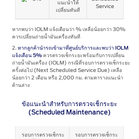
แนะนำให้
Service
ของ
Field Service Actions
เปลี่ยนทันที
เครื่องยนต์
เพื่อ
Contact Us
กำหนด
หากพบว่า IOLM แจ้งเตือนว่า % เหลือน้อยกว่า 30%
ว่า
ควรเปลี่ยนถ่ายน้ำมันเครื่องทันที
เมื่อ
Ford Call Center
2.
หากลูกค้านำรถเข้ามาที่ศูนย์บริการและพบว่า IOLM
ใด
ควรตรวจเช็กระยะพร้อมกับการเปลี่ยน
แจ้งเตือน 5%
ที่
ถ่ายน้ำมันเครื่อง (IOLM) กรณีที่รอบการตรวจเช็กระยะ
จำเป็น
ครั้งต่อไป (Next Scheduled Service Due) เหลือ
ต้อง
น้อยกว่า 2 เดือน หรือ 2,000 กม. ตามตารางแนะนำ
เปลี่ยน
ด้านล่าง
ถ่าย
น้ำมัน
เครื่อง
ข้อแนะนำสำหรับการตรวจเช็กระยะ
(Scheduled Maintenance)
รอบการตรวจเช็กระ
รอบการตรวจเช็กระ