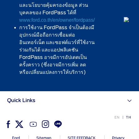
และนโยบายคุ้มครองข้อมูล ส่วน
บุคคลของ FordPass ได้ที่
www.ford.co.th/en/owner/fordpass/
การใช้งาน FordPass จำเป็นต้องมี
อุปกรณ์มือถือการเชื่อมต่อ
อินเทอร์เน็ต และซอฟต์แวร์ที่ใช้งาน
ร่วมกันได้ และแอปพลิเคชัน
FordPass อาจมีการอัปเดตเป็น
ครั้งคราว (ซึ่งอาจมีการเพิ่ม ลด
หรือเปลี่ยนแปลงการให้บริการ)
Quick Links
EN
TH
Ford
Sitemap
SITE FEEDBACK
Privacy