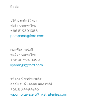
การเรียกรถยนต์เพื่อรับบริการ ปรับปรุง
คุณภาพผลิตภัณฑ์
ติดต่อ:
ปรีติ ประพันธ์วิทยา
ติดต่อเรา
ฟอร์ด ประเทศไทย
+66.81.930.1088
ลูกค้าสัมพันธ์
pprapand@ford.com
กมลพัชร ยะรังษี
ฟอร์ด ประเทศไทย
+66.90.594.0999
kyarangs@ford.com
วชิรภรณ์ พรพิทยาเลิศ
ฮิลล์ แอนด์ นอลตัน สแตรทีจีส์
+66.80.449.4246
wpornpitayalert@hkstrategies.com