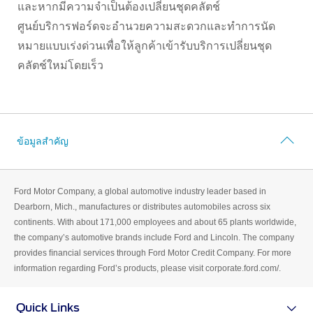
และหากมีความจำเป็นต้องเปลี่ยนชุดคลัตช์
SYNC & OTA Support
ศูนย์บริการฟอร์ดจะอำนวยความสะดวกและทำการนัด
หมายแบบเร่งด่วนเพื่อให้ลูกค้าเข้ารับบริการเปลี่ยนชุด
SYNC & Navigation Updates
คลัตช์ใหม่โดยเร็ว
®
ข้อมูล SYNC
®
ข้อมูล SYNC
2
®
ข้อมูล SYNC
3
OTA สำหรับ Ranger
ข้อมูลสำคัญ
OTA สำหรับ Everest
Ford Motor Company, a global automotive industry leader based in
บริการหลังการขาย
Dearborn, Mich., manufactures or distributes automobiles across six
continents. With about 171,000 employees and about 65 plants worldwide,
โปรโมชั่นประจำเดือน
the company’s automotive brands include Ford and Lincoln. The company
Customer Journey บริการเพื่อลูกค้าฟ
provides ﬁnancial services through Ford Motor Credit Company. For more
อร์ด
information regarding Ford’s products, please visit corporate.ford.com/.
โปรแกรมการขยายรับประกันอะไหล่ 2 ปี
หรือ 50,000
Quick Links