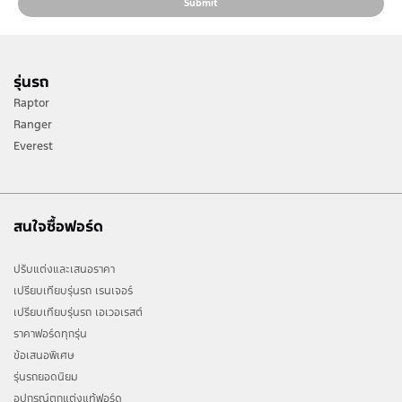
Submit
รุ่นรถ
Raptor
Ranger
Everest
สนใจซื้อฟอร์ด
ปรับแต่งและเสนอราคา
เปรียบเทียบรุ่นรถ เรนเจอร์
เปรียบเทียบรุ่นรถ เอเวอเรสต์
ราคาฟอร์ดทุกรุ่น
ข้อเสนอพิเศษ
รุ่นรถยอดนิยม
อุปกรณ์ตกแต่งแท้ฟอร์ด