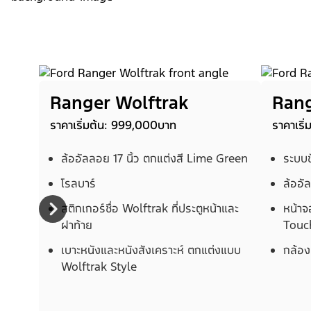
Ranger Wolftrak
Rang
ราคาเริ่มต้น: 999,000บาท
ราคาเริ
ล้ออัลลอย 17 นิ้ว ตกแต่งสี Lime Green
ระบบข
โรลบาร์
ล้ออัล
สติกเกอร์ชื่อ Wolftrak ที่ประตูหน้าและ
หน้าจ
ฝาท้าย
Touch
เบาะหนังและหนังสังเคราะห์ ตกแต่งแบบ
กล้อ
Wolftrak Style