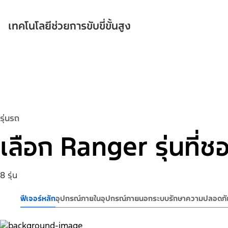
เทคโนโลยีช่วยการขับขี่ขั้นสูง
รุ่นรถ
เลือก Ranger รุ่นที่ช
8 รุ่น
ฟีเจอร์หลัก
อุปกรณ์ภายใน
อุปกรณ์ภายนอก
ระบบรักษาความปลอดภั