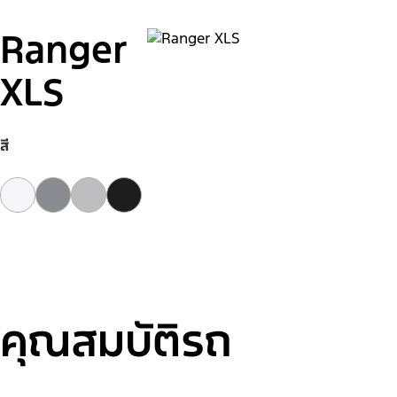
Ranger
XLS
สี
คุณสมบัติรถ