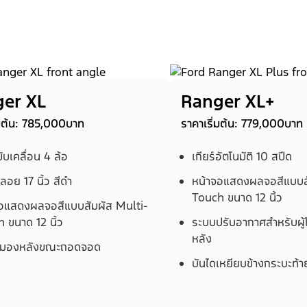
er XL
Ranger XL+
่มต้น: 785,000บาท
ราคาเริ่มต้น: 779,000บาท
ับเคลื่อน 4 ล้อ
เกียร์อัตโนมัติ 10 สปีด
ลอย 17 นิ้ว สีดำ
หน้าจอแสดงผลจอสีแบบสั
Touch ขนาด 12 นิ้ว
อแสดงผลจอสีแบบสัมผัส Multi-
 ขนาด 12 นิ้ว
ระบบปรับอากาศสำหรับผู
หลัง
งมองหลังขณะถอดจอด
บันไดเหยียบข้างกระบะท้า