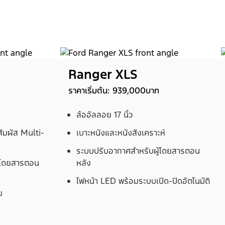
Ranger XLS
ราคาเริ่มต้น: 939,000บาท
ล้ออัลลอย 17 นิ้ว
มผัส Multi-
เบาะหนังและหนังสังเคราะห์
ระบบปรับอากาศสำหรับผู้โดยสารตอน
้โดยสารตอน
หลัง
ไฟหน้า LED พร้อมระบบเปิด-ปิดอัตโนมัติ
ย