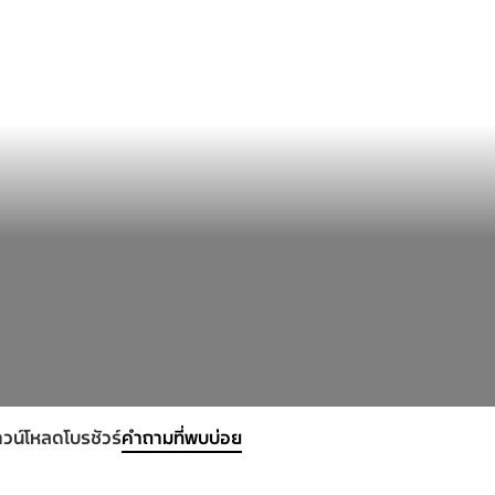
วน์โหลดโบรชัวร์
คำถามที่พบบ่อย