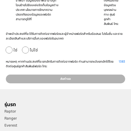
ข้าพเจ้า ข้อมูลของข้าพเจ้าอาจถูก
ถึงหรือแก้ไข
โอนย้ายไปยังแหล่งจัดเก็บข้อมูลต่าง
ข้อมูลส่วน
ประเทศ นโยบายการรักษาความ
บุคคลผ่าน
ปลอดภัยของข้อมูลของฟอร์ด
ทาง ศูนย์
สามารถดูได้ที่
ลูกค้า
สัมพันธ์ โทร:
ข้าพเจ้าประสงค์ที่จะได้รับการติดต่อจากฟอร์ดและผู้จำหน่ายฟอร์ดสำหรับข้อเสนอ โปรโมชั่น และราย
ละเอียดสินค้าและบริการอื่นๆ ของฟอร์ดในอนาคต
ใช่
ไม่ใช่
หมายเหตุ หากท่านประสงค์ที่จะยกเลิกรับการติดต่อจากฟอร์ด ท่านสามารถแจ้งยกเลิกได้โดย
1383
ติดต่อศูนย์ลูกค้าสัมพันธ์ฟอร์ด โทร:
ส่งคำขอ
รุ่นรถ
Raptor
Ranger
Everest