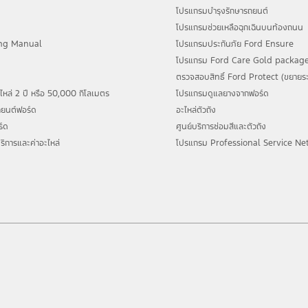
สำหรับลูกค้าฟอร์ด และครอบครัว สามารถศึกษารายละเอียดเพิ่มได้ที่
โปรแกรมบำรุงรักษารถยนต์
https://www.ford
โปรแกรมช่วยเหลือฉุกเฉินบนท้องถนน
ng Manual
โปรแกรมประกันภัย Ford Ensure
โปรแกรม Ford Care Gold package
ตรวจสอบสิทธิ์ Ford Protect (ขยายระ
หล่ 2 ปี หรือ 50,000 กิโลเมตร
โปรแกรมดูแลยางจากฟอร์ด
รถยนต์ฟอร์ด
อะไหล่ตัวถัง
ร์ด
ศูนย์บริการซ่อมสีและตัวถัง
ริการและค่าอะไหล่
โปรแกรม Professional Service Ne