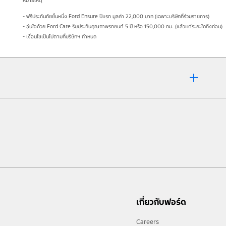
หมายเหตุ
- ฟรีประกันภัยชั้นหนึ่ง Ford Ensure ปีแรก มูลค่า 22,000 บาท (เฉพาะบริษัทที่ร่วมรายการ)
- อุ่นใจด้วย Ford Care รับประกันคุณภาพรถยนต์ 5 ปี หรือ 150,000 กม. (แล้วแต่ระยะใดถึงก่อน)
- เงื่อนไขเป็นไปตามที่บริษัทฯ กำหนด
เกี่ยวกับฟอร์ด
Careers