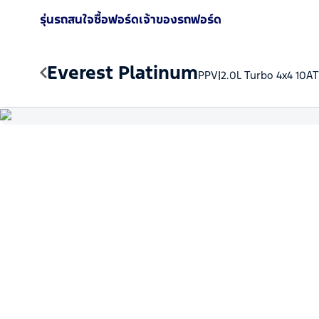
รุ่นรถ
สนใจซื้อฟอร์ด
เจ้าของรถฟอร์ด
Everest Platinum
|
PPV
2.0L Turbo 4x4 10AT