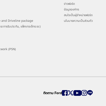
.co.th/owner/loyaltyprogram2026/
ข่าวฟอร์ด
ข้อมูลองค์กร
สนใจเป็นผู้จำหน่ายฟอร์ด
 and Driveline package
นโนบายความเป็นส่วนตัว
ยะการรับประกัน, แพ็กเกจเช็กระยะ)
twork (PSN)
ติดตาม Ford