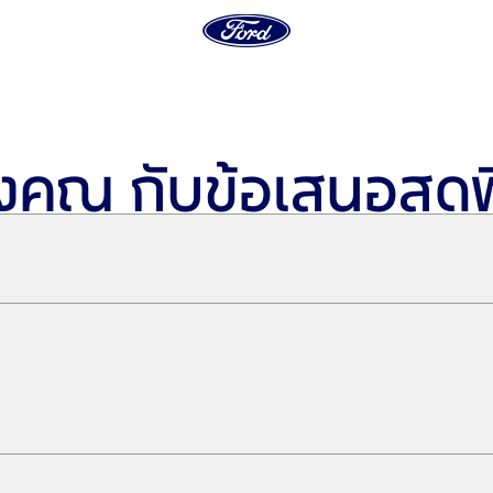
งคุณ กับข้อเสนอสุด
น้องร่วมบิดามารดา และบุตร เมื่อออกรถฟอร์ด Next-Gen มีรายละเอียดดังนี้
ี