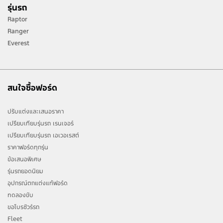
รุ่นรถ
Raptor
Ranger
Everest
สนใจซื้อฟอร์ด
ปรับแต่งและเสนอราคา
เปรียบเทียบรุ่นรถ เรนเจอร์
เปรียบเทียบรุ่นรถ เอเวอเรสต์
ราคาฟอร์ดทุกรุ่น
ข้อเสนอพิเศษ
รุ่นรถยอดนิยม
อุปกรณ์ตกแต่งแท้ฟอร์ด
ทดลองขับ
ขอโบรชัวร์รถ
Fleet