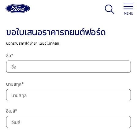
MENU
ขอใบเสนอราคารถยนต์ฟอร์ด
ขอทราบราคาได้ง่ายๆ เพียงไม่กี่คลิก
ชื่อ*
นามสกุล*
อีเมล์*