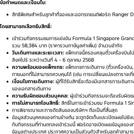
ข้อกำหนดและเงื่อนไข:
สิทธิพิเศษสำหรับลูกค้าที่จองและออกรถยนต์ฟอร์ด Ranger D
โดยสามารถเลือกรับสิทธิ์:
เข้าร่วมกิจกรรมชมการแข่งขัน Formula 1 Singapore Grand Pr
รวม 58,384 บาท (ราคารวมภาษีมูลค่าเพิ่ม) จำนวนจำกัด
วันเดินทางและระยะเวลา:
แพ็กเกจนี้ครอบคลุมตั๋วเครื่องบ
สิงคโปร์ ระหว่างวันที่ 4 - 6 ตุลาคม 2568
ความพร้อมของแพ็กเกจ:
แพ็กเกจการเดินทาง (ตั๋วเครื่องบิน
ภายนอกที่ไม่สามารถควบคุมได้ (เช่น การเปลี่ยนแปลงตารางเที่
เงื่อนไขการเดินทาง:
ผู้ที่ได้รับสิทธิ์จะต้องมีเอกสารการเดิ
ของเอกสารเดินทาง
ความรับผิดชอบส่วนบุคคล:
ผู้เข้าร่วมกิจกรรมจะต้องรับผ
การไม่สามารถโอนสิทธิ์:
สิทธิ์ในการเข้าร่วมชม Formula 1 Sin
การพิจารณาและการตัดสินของบริษัทฯ ถือเป็นที่สิ้นสุด
ข้อมูลส่วนบุคคลของท่านข้างต้น จะถูกจัดเก็บและเปิดเผยไปยังบร
กับกิจกรรมที่ท่านตกลงเข้าร่วมนี้ ฟอร์ดอาจเปิดเผยข้อมูลของท่
ข้อมูลต่างประเทศ ประกาศความเป็นส่วนตัวสำหรับลูกค้าสามารถด