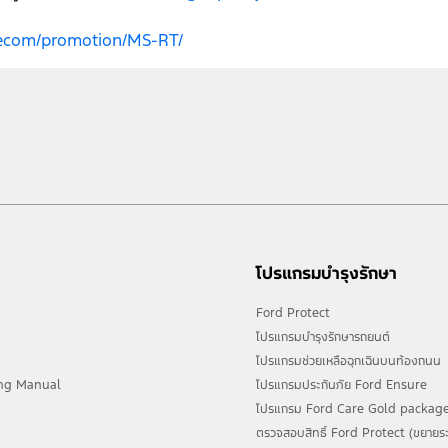
h/ecom/promotion/MS-RT/
โปรแกรมบำรุงรักษา
Ford Protect
โปรแกรมบำรุงรักษารถยนต์
โปรแกรมช่วยเหลือฉุกเฉินบนท้องถนน
ng Manual
โปรแกรมประกันภัย Ford Ensure
โปรแกรม Ford Care Gold package
ตรวจสอบสิทธิ์ Ford Protect (ขยายระ