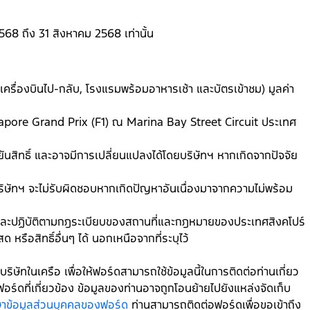
8 ถึง 31 สิงหาคม 2568 เท่านั้น
รื่องบินไป-กลับ, โรงแรมพร้อมอาหารเช้า และบัตรเข้าชม) มูลค่า
ngapore Grand Prix (F1) ณ Marina Bay Street Circuit ประเทศ
นยันสิทธิ์ และอาจมีการเปลี่ยนแปลงได้โดยบริษัทฯ หากเกิดจากปัจจัย
น) บริษัทฯ จะไม่รับผิดชอบหากเกิดปัญหาอันเนื่องมาจากความไม่พร้อม
 และปฏิบัติตามกฎระเบียบของสถานที่และกฎหมายของประเทศสิงคโปร์
หรือสิทธิ์อื่นๆ ได้ นอกเหนือจากที่ระบุไว้
ิษัทในเครือ เพื่อให้ฟอร์ดสามารถใช้ข้อมูลนี้ในการติดต่อท่านเกี่ยว
อร์ดที่เกี่ยวข้อง ข้อมูลของท่านอาจถูกโอนย้ายไปยังแหล่งจัดเก็บ
กษาข้อมูลส่วนบุคคลของฟอร์ด
ท่านสามารถติดต่อฟอร์ดเพื่อขอเข้าถึง