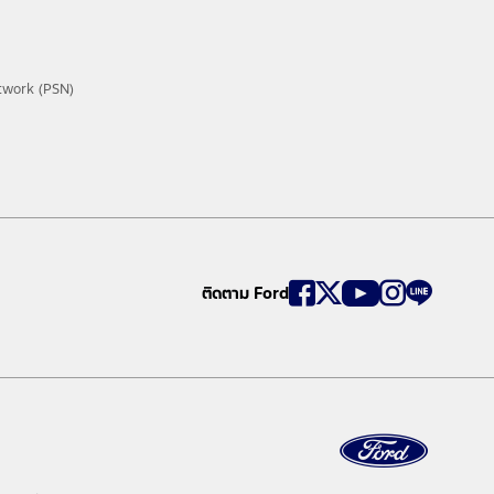
twork (PSN)
ติดตาม Ford