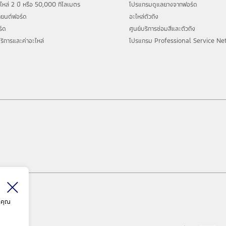
หล่ 2 ปี หรือ 50,000 กิโลเมตร
โปรแกรมดูแลยางจากฟอร์ด
รถยนต์ฟอร์ด
อะไหล่ตัวถัง
ร์ด
ศูนย์บริการซ่อมสีและตัวถัง
ริการและค่าอะไหล่
โปรแกรม Professional Service Ne
องคุณ