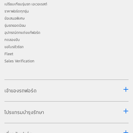
เปรียบเทียบรุ่นรถ เอเวอเรสต์
ราคาฟอร์ดทุกรุ่น
ข้อเสนอพิเศษ
รุ่นรถยอดนิยม
อุปกรณ์ตกแต่งแท้ฟอร์ด
ทดลองขับ
ขอโบรชัวร์รถ
Fleet
Sales Verification
เจ้าของรถฟอร์ด
โปรแกรมบำรุงรักษา