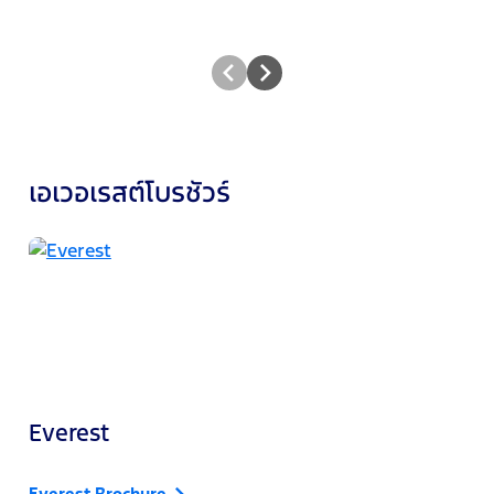
เอเวอเรสต์โบรชัวร์
Everest
Everest Brochure
P